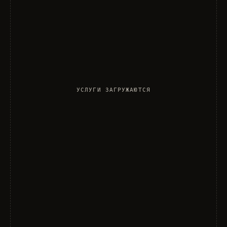
УСЛУГИ ЗАГРУЖАЮТСЯ