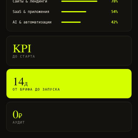
Сайты & лендинги
78%
SaaS & приложения
54%
AI & автоматизации
42%
KPI
ДО СТАРТА
14
д
ОТ БРИФА ДО ЗАПУСКА
0
₽
АУДИТ